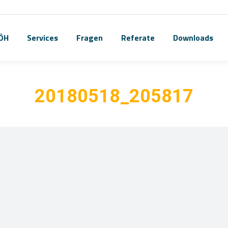
 ÖH
Services
Fragen
Referate
Downloads
20180518_205817