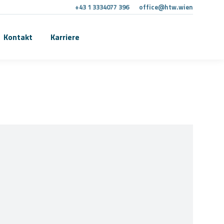
+43 1 3334077 396
office@htw.wien
Kontakt
Karriere