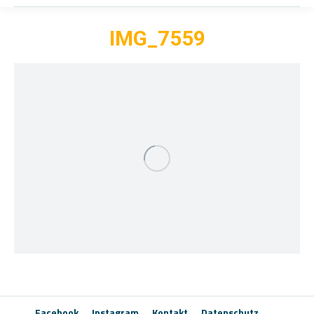
IMG_7559
Facebook
Instagram
Kontakt
Datenschutz